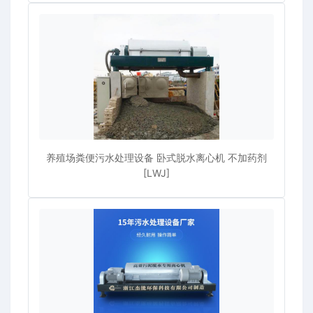
养殖场粪便污水处理设备 卧式脱水离心机 不加药剂
[LWJ]