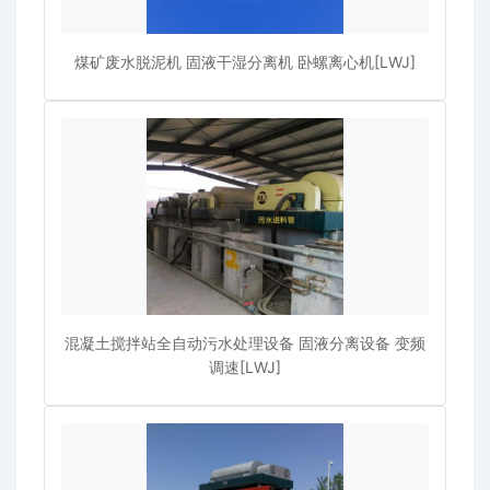
煤矿废水脱泥机 固液干湿分离机 卧螺离心机[LWJ]
混凝土搅拌站全自动污水处理设备 固液分离设备 变频
调速[LWJ]