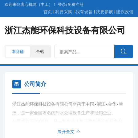
欢迎来到离心机网（中工）！
登录
/
免费
注册
首页
我要采购
我有设备
我要参展
建议反馈
浙江杰能环保科技设备有限公司
本商铺
全站
公司简介
浙江杰能环保科技设备有限公司坐落于中国•浙江•金华•兰
溪，是一家全国著名的污水处理设备生产和经销企业。
公司成立于2008年，是一家专业从事污泥处理设备研究与
生产的企业。针对国内广阔的市场，公司以下设机构杰能研
展开全文