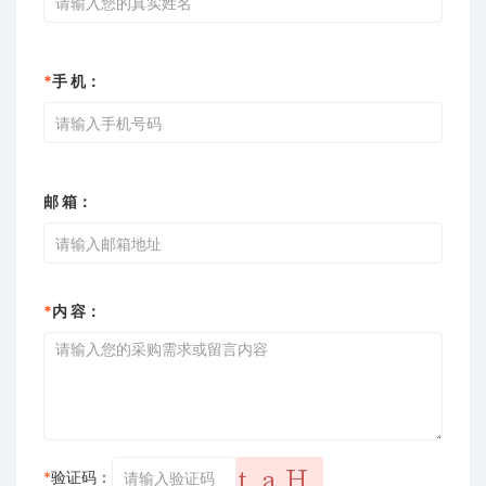
*
手 机：
邮 箱：
*
内 容：
*
验证码：